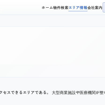
ホーム
物件検索
エリア情報
会社案内
す
アクセスできるエリアである。 大型商業施設や医療機関が