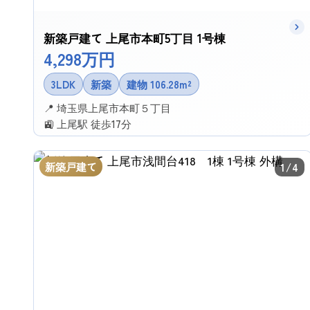
新築戸建て 上尾市本町5丁目 1号棟
4,298万円
3LDK
新築
建物 106.28m²
📍 埼玉県上尾市本町５丁目
🚉 上尾駅 徒歩17分
✉ この物件に問い合わせる
新築戸建て
1/4