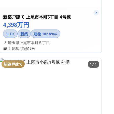
新築戸建て 上尾市本町5丁目 4号棟
4,398万円
3LDK
新築
建物 102.89m²
📍 埼玉県上尾市本町５丁目
🚉 上尾駅 徒歩17分
✉ この物件に問い合わせる
新築戸建て
1/4