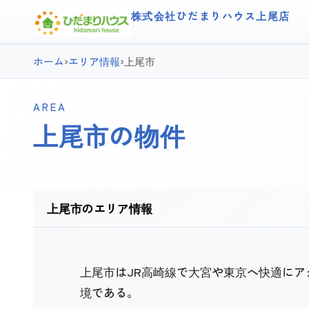
株式会社ひだまりハウス上尾店
さいたま市北区・西区の学区・駅で探
ホーム
›
エリア情報
›
上尾市
AREA
上尾市の物件
北上尾駅・沼南駅・原市駅が利用可能なエリア。
上尾市のエリア情報
上尾市はJR高崎線で大宮や東京へ快適に
境である。