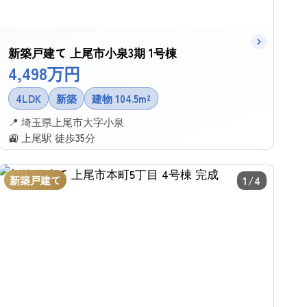
新築戸建て 上尾市小泉3期 1号棟
4,498万円
4LDK
新築
建物 104.5m²
📍 埼玉県上尾市大字小泉
🚉 上尾駅 徒歩35分
✉ この物件に問い合わせる
新築戸建て
1/4