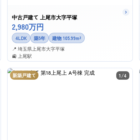
中古戸建て 上尾市大字平塚
2,980万円
4LDK
築5年
建物 105.99m²
📍 埼玉県上尾市大字平塚
🚉 上尾駅
✉ この物件に問い合わせる
新築戸建て
1/4