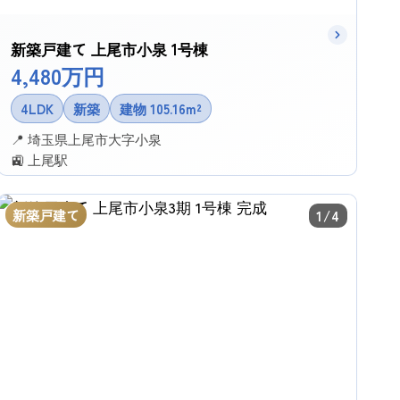
新築戸建て 上尾市小泉 1号棟
4,480万円
4LDK
新築
建物 105.16m²
📍 埼玉県上尾市大字小泉
🚉 上尾駅
✉ この物件に問い合わせる
新築戸建て
1/4