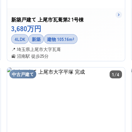
新築戸建て 上尾市瓦葺第2 1号棟
3,680万円
4LDK
新築
建物 105.16m²
📍 埼玉県上尾市大字瓦葺
🚉 沼南駅 徒歩25分
✉ この物件に問い合わせる
中古戸建て
1/4