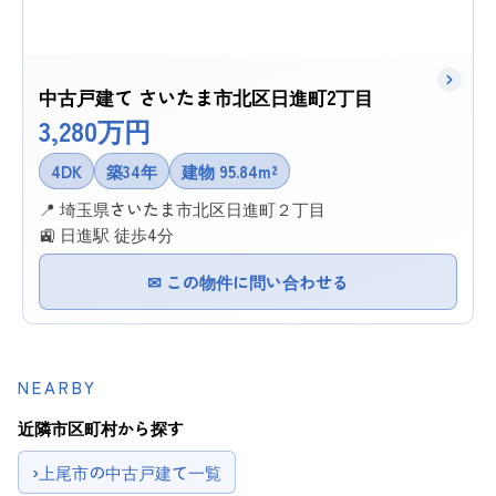
中古戸建て さいたま市北区日進町2丁目
3,280万円
4DK
築34年
建物 95.84m²
📍 埼玉県さいたま市北区日進町２丁目
🚉 日進駅 徒歩4分
✉ この物件に問い合わせる
NEARBY
近隣市区町村から探す
›
上尾市の中古戸建て一覧