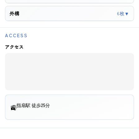
外構
6枚
▼
ACCESS
アクセス
指扇駅 徒歩25分
🚉