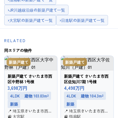
›
JR川越線沿線の新築戸建て一覧
›
大宮駅の新築戸建て一覧
›
日進駅の新築戸建て一覧
RELATED
同エリアの物件
新築戸建て
新築戸建て
新築戸建て さいたま市西
新築戸建て さいたま市西
区中野林 1号棟
区佐知川7期 1号棟
3,698万円
4,498万円
4LDK
建物 103.03m²
4LDK
建物 104.3m²
新築
新築
📍 埼玉県さいたま市西区
📍 埼玉県さいたま市西区
大字中野林
🚉 大宮駅
大字佐知川
🚉 指扇駅