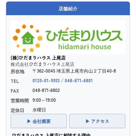
店舗紹介
(株)ひだまりハウス 上尾店
株式会社ひだまりハウス上尾店
〒362-0045 埼玉県上尾市向山２丁目40-8
所在地
0120-01-9933 / 048-871-6801
TEL
048-871-6802
FAX
9:00～19:00
営業時間
水曜日
定休日
▶ 会社概要
▶ アクセス
ひだまりハウス 上尾店に相談する理由。