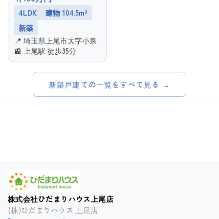
4LDK
建物 104.5m²
新築
📍 埼玉県上尾市大字小泉
🚉 上尾駅 徒歩35分
新築戸建ての一覧をすべて見る →
株式会社ひだまりハウス上尾店
(株)ひだまりハウス 上尾店