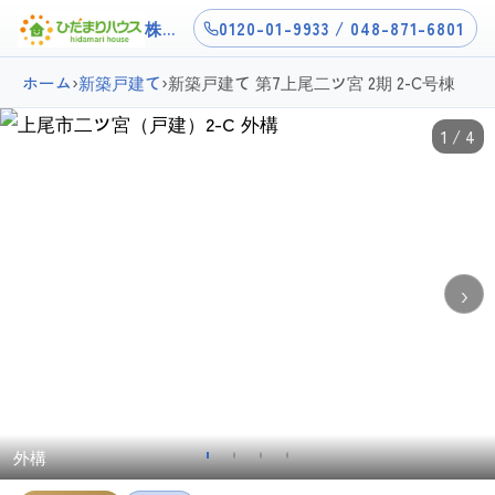
株式会社ひだまりハウス上尾店
0120-01-9933 / 048-871-6801
ホーム
›
新築戸建て
›
新築戸建て 第7上尾二ツ宮 2期 2-C号棟
1 / 4
›
外構