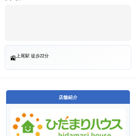
上尾駅 徒歩22分
🚉
店舗紹介