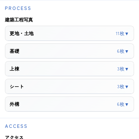
PROCESS
建築工程写真
更地・土地
11枚
▼
基礎
6枚
▼
上棟
3枚
▼
3枚
シート
▼
外構
6枚
▼
ACCESS
アクセス