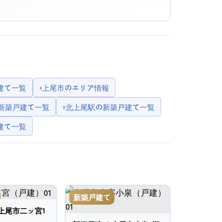
建て一覧
›
上尾市のエリア情報
の新築戸建て一覧
›
北上尾駅の新築戸建て一覧
建て一覧
新築戸建て
上尾市二ッ宮1