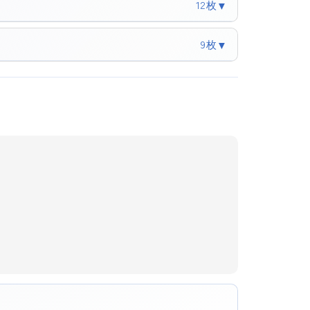
12枚
▼
9枚
▼