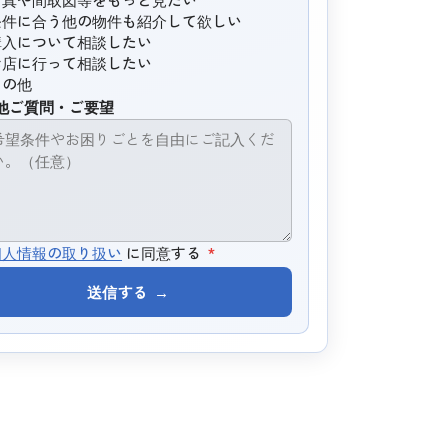
条件に合う他の物件も紹介して欲しい
購入について相談したい
お店に行って相談したい
その他
他ご質問・ご要望
個人情報の取り扱い
に同意する
*
送信する
→