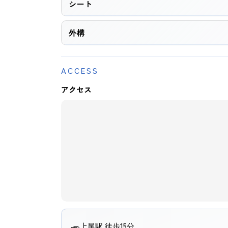
シート
外構
ACCESS
アクセス
上尾駅 徒歩15分