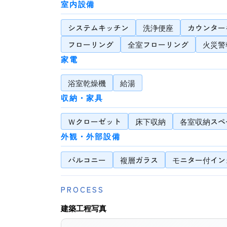
室内設備
システムキッチン
洗浄便座
カウンター
フローリング
全室フローリング
火災警
家電
浴室乾燥機
給湯
収納・家具
Ｗクローゼット
床下収納
各室収納スペ
外観・外部設備
バルコニー
複層ガラス
モニター付イン
PROCESS
建築工程写真