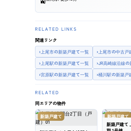
🚉
RELATED LINKS
関連リンク
›
上尾市の新築戸建て一覧
›
上尾市の中古戸
›
上尾駅の新築戸建て一覧
›
JR高崎線沿線
›
宮原駅の新築戸建て一覧
›
桶川駅の新築戸
RELATED
同エリアの物件
新築戸建て
新築戸建て
新築戸建て 
期 1号棟