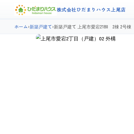
株式会社ひだまりハウス上尾店
ホーム
›
新築戸建て
›
新築戸建て 上尾市愛宕218II 2棟 2号棟