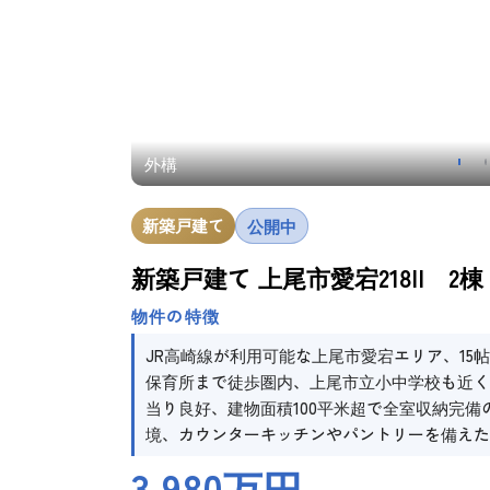
外構
新築戸建て
公開中
新築戸建て 上尾市愛宕218II 2棟
物件の特徴
JR高崎線が利用可能な上尾市愛宕エリア、15帖
保育所まで徒歩圏内、上尾市立小中学校も近く
当り良好、建物面積100平米超で全室収納完備
境、カウンターキッチンやパントリーを備えた
3,980万円