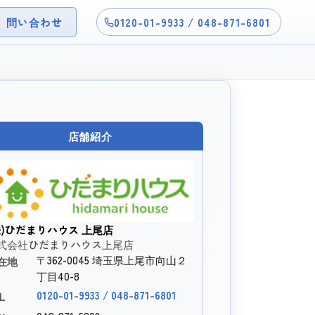
問い合わせ
0120-01-9933 / 048-871-6801
店舗紹介
株)ひだまりハウス 上尾店
式会社ひだまりハウス上尾店
〒362-0045 埼玉県上尾市向山２
在地
丁目40-8
0120-01-9933 / 048-871-6801
L